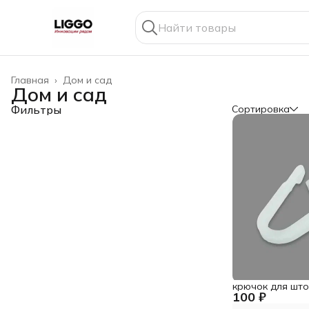
Главная
›
Дом и сад
Дом и сад
Фильтры
Сортировка
крючок для шт
100 ₽