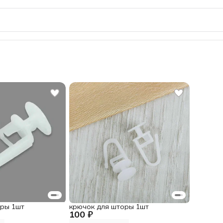
оры 1шт
крючок для шторы 1шт
100 ₽